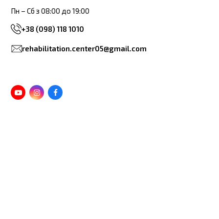
Пн – Сб з 08:00 до 19:00
+38 (098) 118 1010
rehabilitation.center05@gmail.com
Youtube
Instagram
Facebook