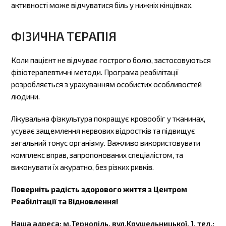
активності може відчуватися біль у нижніх кінцівках.
ФІЗИЧНА ТЕРАПІЯ
Коли пацієнт не відчуває гострого болю, застосовуються
фізіотерапевтичні методи. Програма реабілітації
розробляється з урахуванням особистих особливостей
людини.
Лікувальна фізкультура покращує кровообіг у тканинах,
усуває защемлення нервових відростків та підвищує
загальний тонус організму. Важливо використовувати
комплекс вправ, запропонованих спеціалістом, та
виконувати їх акуратно, без різких ривків.
Поверніть радість здорового життя з Центром
Реабілітації та Відновлення!
Наша адреса: м.Тернопіль, вул.Крушельницької, 1, тел.: