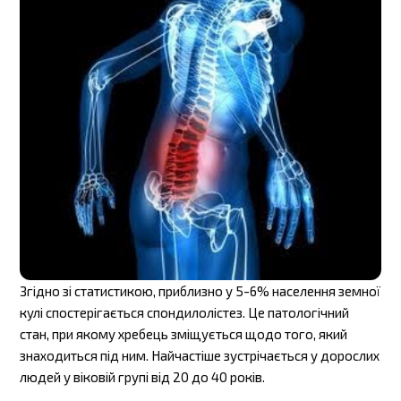
Згідно зі статистикою, приблизно у 5-6% населення земної
кулі спостерігається спондилолістез. Це патологічний
стан, при якому хребець зміщується щодо того, який
знаходиться під ним. Найчастіше зустрічається у дорослих
людей у віковій групі від 20 до 40 років.