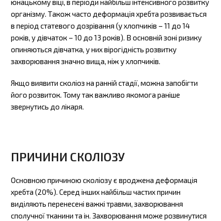
юнацькому віці, в періоди найбільш інтенсивного розвитку
організму. Також часто деформація хребта розвивається
в період статевого дозрівання (у хлопчиків – 11 до 14
років, у дівчаток – 10 до 13 років). В основній зоні ризику
опиняються дівчатка, у них вірогідність розвитку
захворювання значно вища, ніж у хлопчиків.
Якщо виявити сколіоз на ранній стадії, можна запобігти
його розвиток. Тому так важливо якомога раніше
звернутись до лікаря.
ПРИЧИНИ СКОЛІОЗУ
Основною причиною сколіозу є вроджена деформація
хребта (20%). Серед інших найбільш частих причин
виділяють перенесені важкі травми, захворювання
сполучної тканини та ін. Захворювання може розвинутися