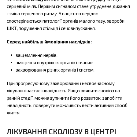
серцевий м’яз. Першим сигналом стане утруднене дихання
і зміна серцевого ритму. У пацієнтів нерідко
спостерігаються патології органів малого тазу, хвороби
ШКТ, порушення стільця і ​​сечовипускання.
Серед найбільш ймовірних наслідків:
защемлення нервів;
зміщення внутрішніх органів і тканин;
захворювання різних органів і систем.
При прогресуючому захворюванні і несвоєчасному
лікуванні настає інвалідність. Якщо виявити сколіоз на
ранній стадії, можна зупинити його розвиток, запобігти
інвалідність, повернути можливість вести активний спосіб
життя.
ЛІКУВАННЯ СКОЛІОЗУ В ЦЕНТРІ