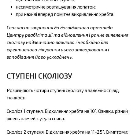
несиметричне розташування лопаток;
при нахилі вперед помітне викривлення хребта.
Своєчасне звернення до досвідченого ортопеда
Центру реабілітації та відновлення і раннє виявлення
сколіозу надзвичайно важливо і необхідно для
ефективного лікування цього захворювання і
запобігання його ускладнень.
СТУПЕНІ СКОЛІОЗУ
Розрізняють чотири ступені сколіозу в залежності від
тяжкості.
Сколіоз 1 ступеня. Відхилення хребта на 10˚. Ознаки: різний
рівень плечей, сутула спина.
Сколіоз 2 ступеня. Відхилення хребта на 11-25˚. Симптоми: