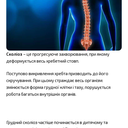
Сколіоз
– це прогресуюче захворювання, при якому
деформується весь хребетний стовп.
Поступово викривлення хребта призводить до його
скручування. При цьому страждає весь організм:
змінюється форма грудної клітки і тазу, порушується
робота багатьох внутрішніх органів.
Грудний сколіоз частіше починається в дитячому та