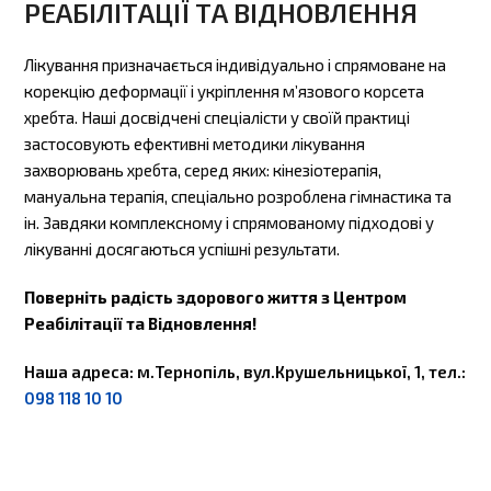
РЕАБІЛІТАЦІЇ ТА ВІДНОВЛЕННЯ
Лікування призначається індивідуально і спрямоване на
корекцію деформації і укріплення м’язового корсета
хребта. Наші досвідчені спеціалісти у своїй практиці
застосовують ефективні методики лікування
захворювань хребта, серед яких: кінезіотерапія,
мануальна терапія, спеціально розроблена гімнастика та
ін. Завдяки комплексному і спрямованому підходові у
лікуванні досягаються успішні результати.
Поверніть радість здорового життя з Центром
Реабілітації та Відновлення!
Наша адреса: м.Тернопіль, вул.Крушельницької, 1, тел.:
098 118 10 10