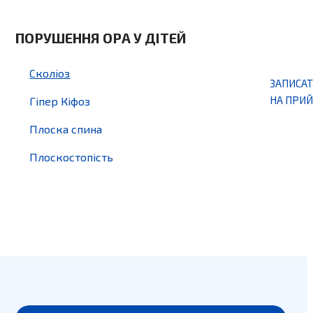
ПОРУШЕННЯ ОРА У ДІТЕЙ
Сколіоз
ЗАПИСА
НА ПРИ
Гіпер Кіфоз
Плоска спина
Плоскостопість