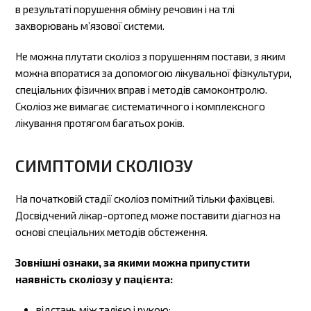
в результаті порушення обміну речовин і на тлі
захворювань м’язової системи.
Не можна плутати сколіоз з порушенням постави, з яким
можна впоратися за допомогою лікувальної фізкультури,
спеціальних фізичних вправ і методів самоконтролю.
Сколіоз же вимагає систематичного і комплексного
лікування протягом багатьох років.
СИМПТОМИ СКОЛІОЗУ
На початковій стадії сколіоз помітний тільки фахівцеві.
Досвідчений лікар-ортопед може поставити діагноз на
основі спеціальних методів обстеження.
Зовнішні ознаки, за якими можна припустити
наявність сколіозу у пацієнта:
відстань між талією і рукою;