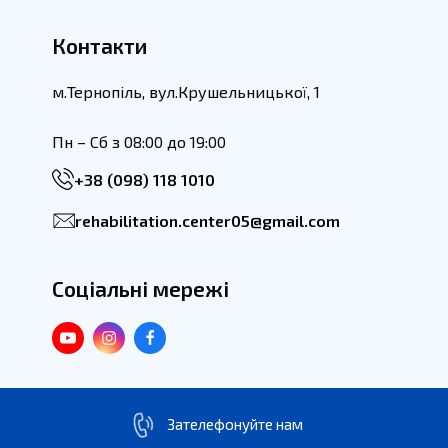
Контакти
м.Тернопіль, вул.Крушельницької, 1
Пн – Сб з 08:00 до 19:00
+38 (098) 118 1010
rehabilitation.center05@gmail.com
Соціальні мережі
Youtube
Instagram
Facebook
Зателефонуйте нам
© 2026
ЦРТВ
. Всі права захищені