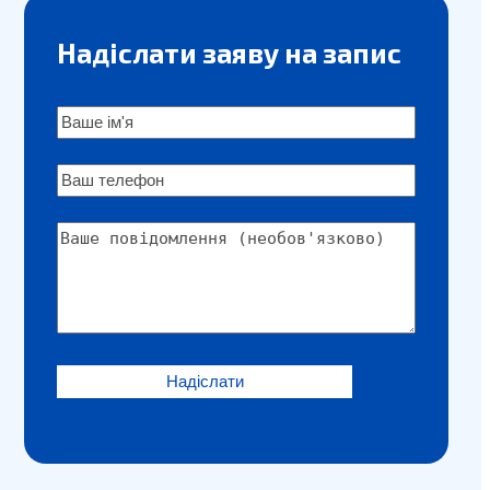
slide
Надіслати заяву на запис