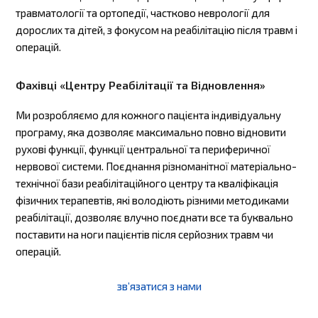
травматології та ортопедії, частково неврології для
дорослих та дітей, з фокусом на реабілітацію після травм і
операцій.
Фахівці
«Центру Реабілітації та Відновлення»
Ми розробляємо для кожного пацієнта індивідуальну
програму, яка дозволяє максимально повно відновити
рухові функції, функції центральної та периферичної
нервової системи. Поєднання різноманітної матеріально-
технічної бази реабілітаційного центру та кваліфікація
фізичних терапевтів, які володіють різними методиками
реабілітації, дозволяє влучно поєднати все та буквально
поставити на ноги пацієнтів після серйозних травм чи
операцій.
зв’язатися з нами