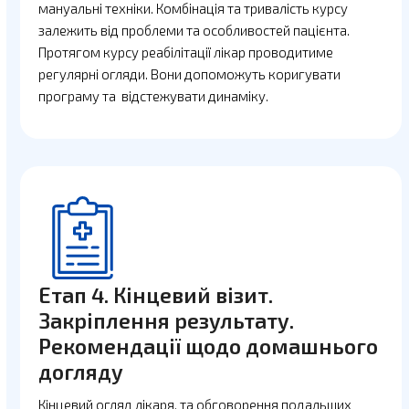
мануальні техніки. Комбінація та тривалість курсу
залежить від проблеми та особливостей пацієнта.
Протягом курсу реабілітації лікар проводитиме
регулярні огляди. Вони допоможуть коригувати
програму та відстежувати динаміку.
Етап 4. Кінцевий візит.
Закріплення результату.
Рекомендації щодо домашнього
догляду
Кінцевий огляд лікаря, та обговорення подальших