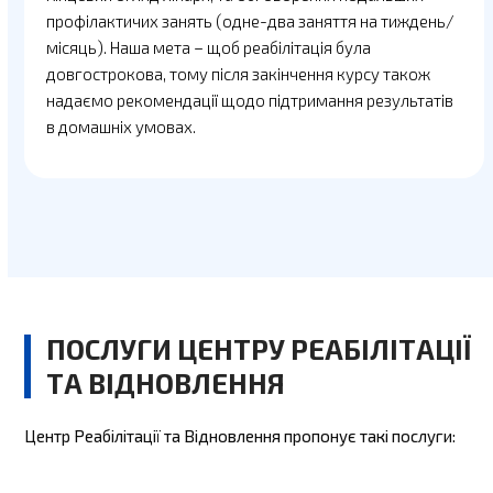
профілактичих занять (одне-два заняття на тиждень/
місяць). Наша мета – щоб реабілітація була
довгострокова, тому після закінчення курсу також
надаємо рекомендації щодо підтримання результатів
в домашніх умовах.
ПОСЛУГИ ЦЕНТРУ РЕАБІЛІТАЦІЇ
ТА ВІДНОВЛЕННЯ
Центр Реабілітації та Відновлення пропонує такі послуги: