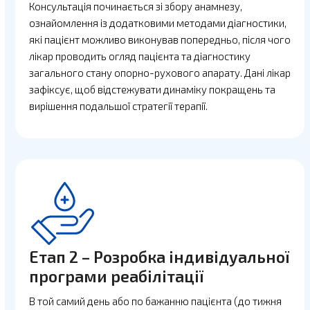
Консультація починається зі збору анамнезу,
ознайомлення із додатковими методами діагностики,
які пацієнт можливо виконував попередньо, після чого
лікар проводить огляд пацієнта та діагностику
загального стану опорно-рухового апарату. Дані лікар
зафіксує, щоб відстежувати динаміку покращень та
вирішення подальшої стратегії терапії.
Етап 2 – Розробка індивідуальної
програми реабілітації
В той самий день або по бажанню пацієнта (до тижня