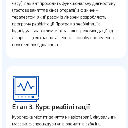
часу), пацієнт проходить функціональну діагностику
(тестове заняття з кінезіотерапії) з фізичним
терапевтом, який разом із лікарем розробляють
програму реабілітації. Програма реабілітації є
індивідуальна, отримаєте загальні рекомендації від
Лікаря— щодо навантажень та способу проведення
повсякденної діяльності.
Етап 3. Курс реабілітації
Курс може містити заняття кінезіотерапії, лікувальний
массаж, фізпроцедури чи включати в себе інші