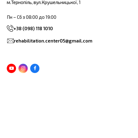
м.Тернопіль, вул.Крушельницької, 1
Пн – Сб з 08:00 до 19:00
+38 (098) 118 1010
rehabilitation.center05@gmail.com
Youtube
Instagram
Facebook