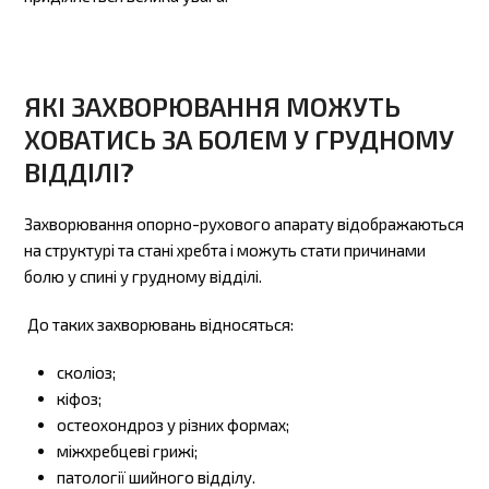
ЯКІ ЗАХВОРЮВАННЯ МОЖУТЬ
ХОВАТИСЬ ЗА БОЛЕМ У ГРУДНОМУ
ВІДДІЛІ?
Захворювання опорно-рухового апарату відображаються
на структурі та стані хребта і можуть стати причинами
болю у спині у грудному відділі.
До таких захворювань відносяться:
сколіоз;
кіфоз;
остеохондроз у різних формах;
міжхребцеві грижі;
патології шийного відділу.