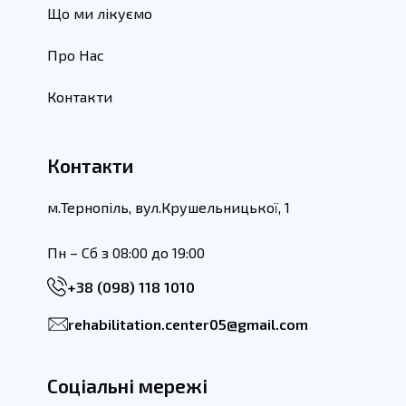
Що ми лікуємо
Про Нас
Контакти
Контакти
м.Тернопіль, вул.Крушельницької, 1
Пн – Сб з 08:00 до 19:00
+38 (098) 118 1010
rehabilitation.center05@gmail.com
Соціальні мережі