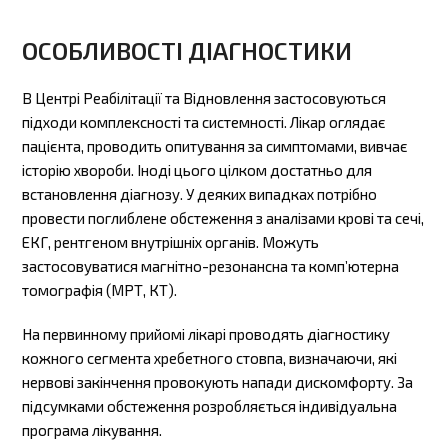
ОСОБЛИВОСТІ ДІАГНОСТИКИ
В Центрі Реабілітації та Відновлення застосовуються
підходи комплексності та системності. Лікар оглядає
пацієнта, проводить опитування за симптомами, вивчає
історію хвороби. Іноді цього цілком достатньо для
встановлення діагнозу. У деяких випадках потрібно
провести поглиблене обстеження з аналізами крові та сечі,
ЕКГ, рентгеном внутрішніх органів. Можуть
застосовуватися магнітно-резонансна та комп’ютерна
томографія (МРТ, КТ).
На первинному прийомі лікарі проводять діагностику
кожного сегмента хребетного стовпа, визначаючи, які
нервові закінчення провокують напади дискомфорту. За
підсумками обстеження розробляється індивідуальна
програма лікування.