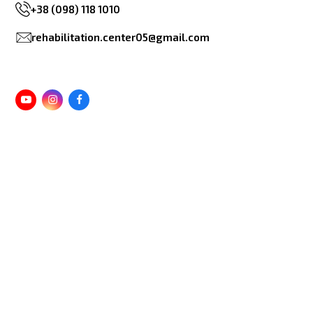
+38 (098) 118 1010
rehabilitation.center05@gmail.com
Youtube
Instagram
Facebook