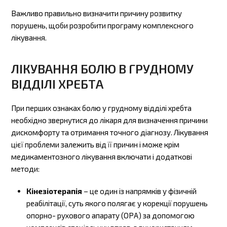
Важливо правильно визначити причину розвитку
порушень, щоби розробити програму комплексного
лікування.
ЛІКУВАННЯ БОЛЮ В ГРУДНОМУ
ВІДДІЛІ ХРЕБТА
При перших ознаках болю у грудному відділі хребта
необхідно звернутися до лікаря для визначення причини
дискомфорту та отримання точного діагнозу.
Лікування
цієї проблеми залежить від її причин і може крім
медикаментозного лікування включати і додаткові
методи:
Кінезіотерапія
– це один із напрямків у фізичній
реабілітації, суть якого полягає у корекції порушень
опорно- рухового апарату (ОРА) за допомогою